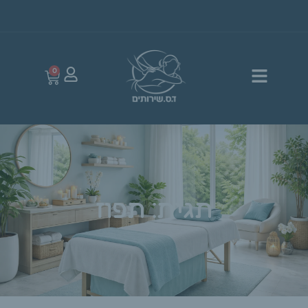
0
תגית: תפוז