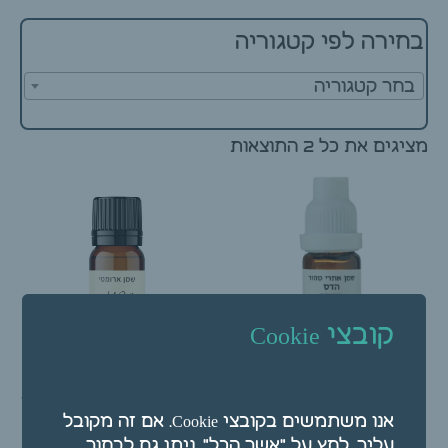
בחירה לפי קטגוריה
בחר קטגוריה
מציגים את כל ⁦2⁩ התוצאות
קובצי Cookie
שמן ארומטי – שמן אתרי
שמן ארומטי – שמן אתרי
אנו משתמשים בקובצי Cookie. אם זה מקובל
הדס 10 מ"ל (המילניום)
תפוז 10 מ"ל
עליך, לחץ על "אשר הכל". ניתן גם לבחור