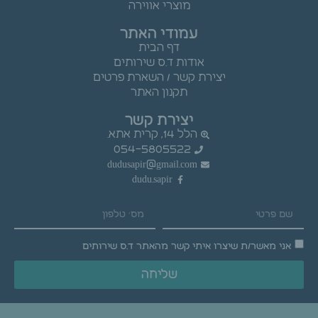
מוצרי אווירה
עמודי האתר
דף הבית
אודות ד.ס שירותים
יצירת קשר / השארת פרטים
תקנון האתר
יצירת קשר
הלל 14, קרית אתא.
054-5805522
dudusapir@gmail.com
dudu.sapir
אני מאשר/ת שיצרו איתי קשר מהאתר ד.ס שירותים
שליחה