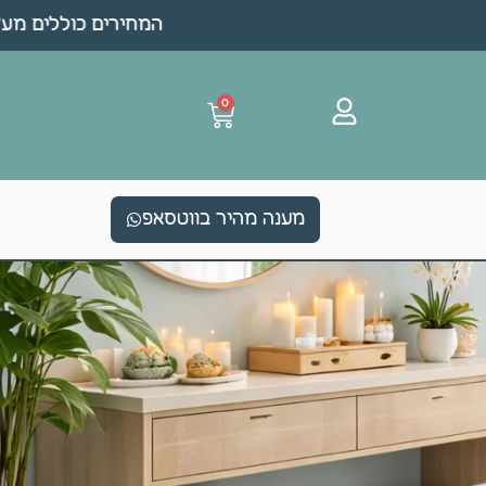
המחירים כוללים מע"מ 
0
מענה מהיר בווטסאפ