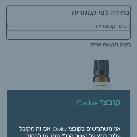
בחירה לפי קטגוריה
בחר קטגוריה
מציג תוצאה אחת
קובצי Cookie
שמן ארומטי – שמן אתרי
אנו משתמשים בקובצי Cookie. אם זה מקובל
ארז 10 מ"ל
עליך, לחץ על "אשר הכל". ניתן גם לבחור