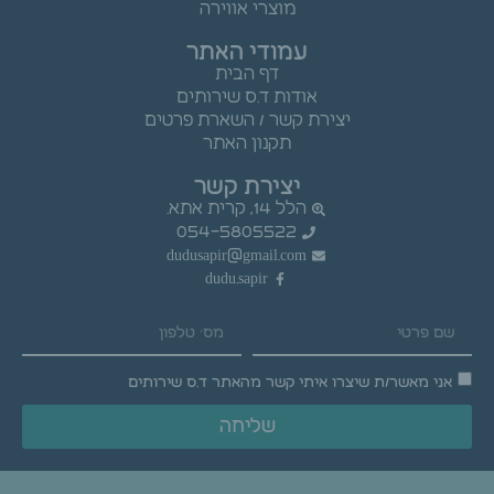
מוצרי אווירה
עמודי האתר
דף הבית
אודות ד.ס שירותים
יצירת קשר / השארת פרטים
תקנון האתר
יצירת קשר
הלל 14, קרית אתא.
054-5805522
dudusapir@gmail.com
dudu.sapir
אני מאשר/ת שיצרו איתי קשר מהאתר ד.ס שירותים
שליחה