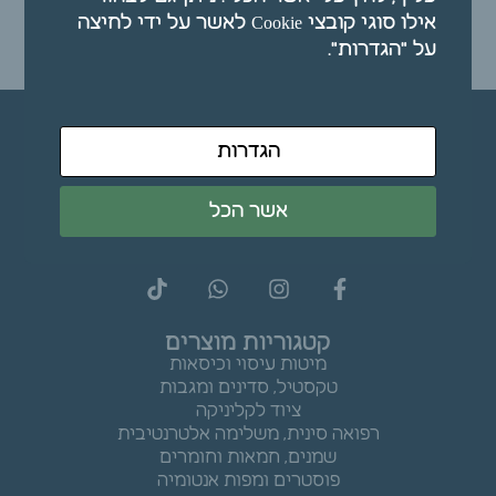
אילו סוגי קובצי Cookie לאשר על ידי לחיצה
על "הגדרות".
הוספה לסל
הגדרות
אשר הכל
קטגוריות מוצרים
מיטות עיסוי וכיסאות
טקסטיל, סדינים ומגבות
ציוד לקליניקה
רפואה סינית, משלימה אלטרנטיבית
שמנים, חמאות וחומרים
פוסטרים ומפות אנטומיה