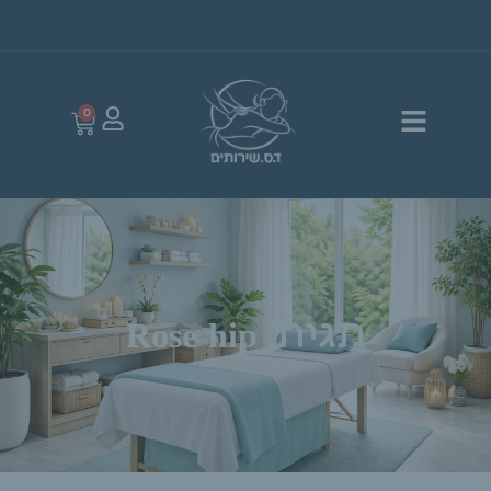
0
תגית: Rose hip