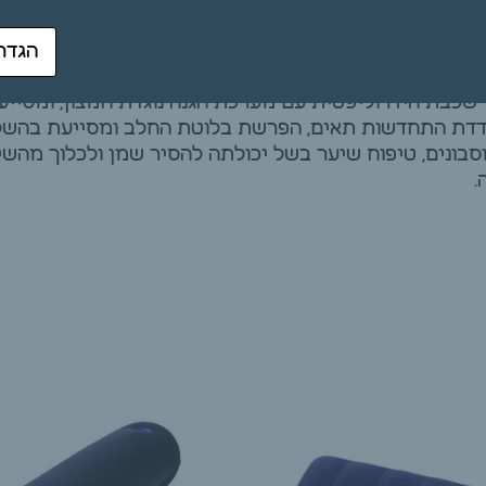
הגדר
יתרונות חמאת דקל היא אנטי אייג'ינג מצוין משום שמכילה ויטמין 
ר שכבת הידרוליפטית עם מערכת הגנה נוגדת חמצון, ומסיי
עודדת התחדשות תאים, הפרשת בלוטת החלב ומסייעת בהש
בונים, טיפוח שיער בשל יכולתה להסיר שמן ולכלוך מהשיע
.