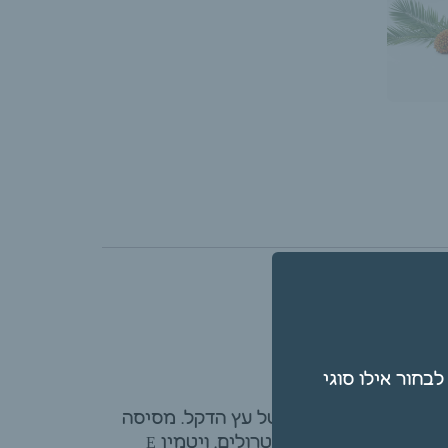
תן גם לבחור אילו סוגי
ל הפרי האדום צהוב של עץ הדקל. מסיסה
ולים, ויטמין E