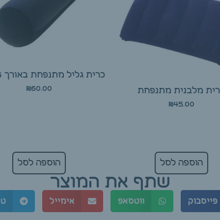
כרית גליל מתנפחת באורך 86 ס"מ
₪
60.00
ית מלבנית מתנפחת
₪
45.00
הוספה לסל
הוספה לסל
שתף את המוצר
פייסבוק
ווטסאפ
אימייל
טל