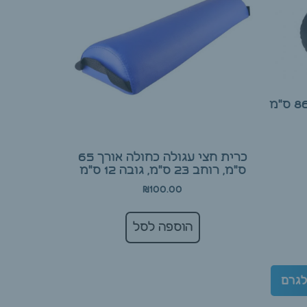
כרית חצי עגולה כחולה אורך 65
ס"מ, רוחב 23 ס"מ, גובה 12 ס"מ
₪
100.00
הוספה לסל
גרם