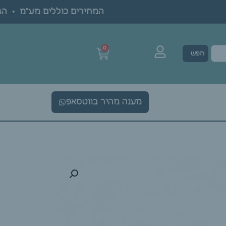
המחירים כוללים מע"מ • הגעה 
0
חפש
מענה מהיר בווטסאפ