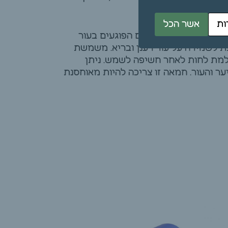
ות
אשר הכל
E ,נוגד חמצון חזק המסייע לעור להילחם ברדיקלים חופשיים הפוגעים בעור
עת לשמירה על עור רענן ובריא. משמשת
למת לחות לאחר חשיפה לשמש. ניתן
ר והעור. חמאה זו צריכה להיות מאוחסנת