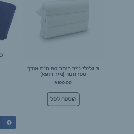
כר
3 גלילי נייר רוחב 60 ס"מ אורך
100 מטר (נייר רופא)
₪
100.00
הוספה לסל