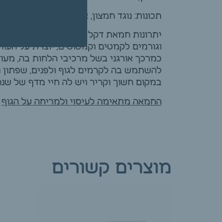
תכונות: נוגד חמצון, אנטי אייג'ינג
וגורמים לקמטים וקמטוטים, יוצרת על העו
כמרכך אורגני בשל מרכיבי הלחות בה, מ
להשתמש בה לקרמים לגוף ולפנים, שפתון וס
במקום חשוך וקריר ויש לה חיי מדף של שנה
החמאה מתאימה לעיסוי ולמריחה על הגוף
מוצרים קשורים