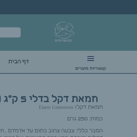
דף הבית
קטגוריות מוצרים
חמאת דקל בדלי 5 ק"ג (אריזת חיסכון)
חמאת דקל\ Elaeis Guineensis
כמות: 250 גרם
הסבר כללי: צבעה צהוב כתום עד אדמדם , ח