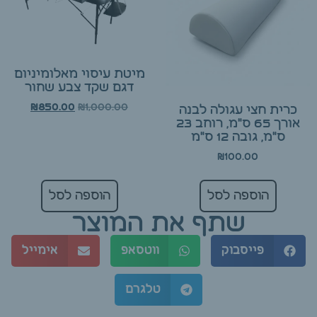
מיטת עיסוי מאלומיניום
דגם שקד צבע שחור
₪
1,000.00
₪
850.00
כרית חצי עגולה לבנה
אורך 65 ס"מ, רוחב 23
ס"מ, גובה 12 ס"מ
₪
100.00
הוספה לסל
הוספה לסל
שתף את המוצר
פייסבוק
ווטסאפ
אימייל
טלגרם