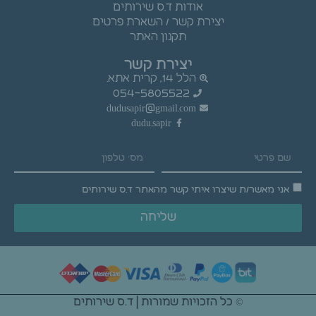
אודות ד.ס שירותים
יצירת קשר / השארת פרטים
תקנון האתר
יצירת קשר
הלל 14, קרית אתא.
054-5805522
dudusapir@gmail.com
dudu.sapir
אני מאשר/ת שיצרו איתי קשר מהאתר ד.ס שירותים
שליחה
© כל הזכויות שמורות | ד.ס שירותים