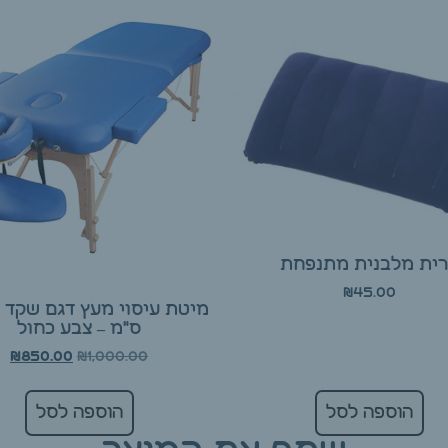
ית מלבנית מתנפחת
₪
45.00
ס"מ – צבע כחול
₪
1,000.00
₪
850.00
הוספה לסל
הוספה לסל