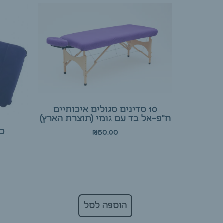
10 סדינים סגולים איכותיים
ח"פ-אל בד עם גומי (תוצרת הארץ)
כר
₪
60.00
הוספה לסל