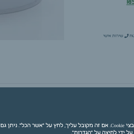
₪
ח
שירות אישי
ה לפנים ובית השחי
אנו משתמשים בקובצי Cookie. אם זה מקובל עליך, לחץ על "אשר הכל". ני
ולאזורים רגישים במיוחד כגון מפשעה, ברגע שמורחים אות
ין ואז מושכים אותה.