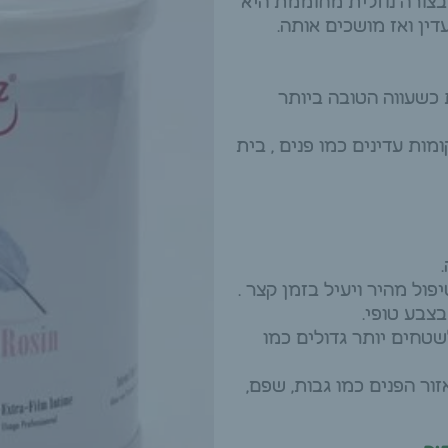
בצורה נוזלית מחוממת היא
ן ואז מושכים אותה.
כשעווה הטובה ביותר
ת עדינים כמו פנים , בית
ל מהיר ויעיל בזמן קצר .
צבע טופי.
טחים יותר גדולים כמו
ור הפנים כמו גבות, שפם,