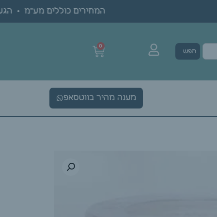
המחירים כוללים מע"מ • הגעה בת
0
חפש
מענה מהיר בווטסאפ