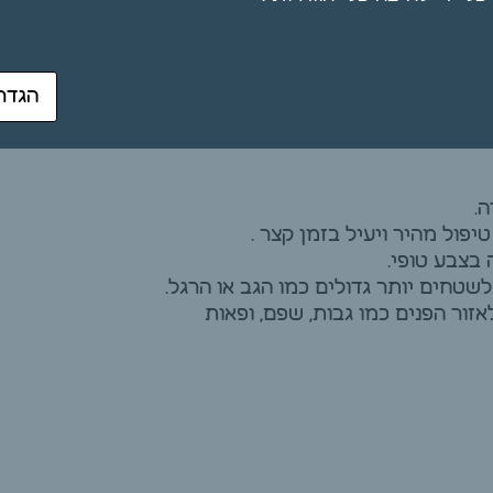
 כשעווה הטובה ביותר בשוק העולמי.
הגדר
ות עדינים כמו פנים , בית שחי,
.
ול מהיר ויעיל בזמן קצר .
בצבע טופי.
טחים יותר גדולים כמו הגב או הרגל.
זור הפנים כמו גבות, שפם, ופאות