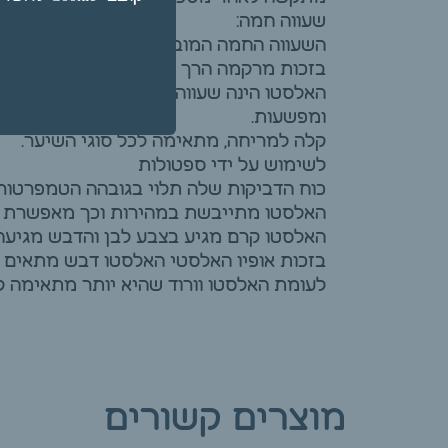
שעווה חמה:
השעווה החמה המובילה ביותר ,ללא נייר .
בזכות מרקמה הרך והדובשני האלסטו מוכרת
האלסטו הינה שעווה מתקלפת המיועדת למקומ
ומפשעות.
קלה למריחה, מתאימה לכל סוגי השיער.
לשימוש על ידי ספטולות
כוח הדביקות שלה תלוי בגובהה הטמפרטורה
האלסטו מתייבשת במהירות וכך מאפשרת טיפ
האלסטו קרם מגיע בצבע לבן והדבש מגיעה 
בזכות אופיו האלסטי האלסטו דבש מתאים לש
לעומת האלסטו וורוד שהיא יותר מתאימה לא
מוצרים קשורים