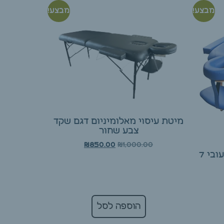
מבצע!
מבצע!
מיטת עיסוי מאלומיניום דגם שקד
צבע שחור
₪
1,000.00
₪
850.00
מיטת עיסוי מעץ דגם שקד עובי 7
הוספה לסל