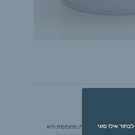
תן גם לבחור אילו סוגי
ה על העור בצורה נוזלית מחוממת היא