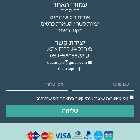
עמודי האתר
דף הבית
אודות ד.ס שירותים
יצירת קשר / השארת פרטים
תקנון האתר
יצירת קשר
הלל 14, קרית אתא.
054-5805522
dudusapir@gmail.com
dudu.sapir
אני מאשר/ת שיצרו איתי קשר מהאתר ד.ס שירותים
שליחה