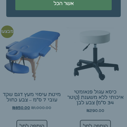
אשר הכל
הוספה לסל
הוספה לסל
מבצע!
כיסא עגול פנאומטי
מיטת עיסוי מעץ דגם שקד
איכותי ללא משענת (קוטר
עובי 7 ס"מ – צבע כחול
34 ס"מ) צבע לבן
₪
1,000.00
₪
850.00
₪
290.00
הוספה לסל
הוספה לסל