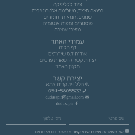
ציוד לקליניקה
רפואה סינית, משלימה אלטרנטיבית
שמנים, חמאות וחומרים
פוסטרים ומפות אנטומיה
מוצרי אווירה
עמודי האתר
דף הבית
אודות ד.ס שירותים
יצירת קשר / השארת פרטים
תקנון האתר
יצירת קשר
הלל 14, קרית אתא.
054-5805522
dudusapir@gmail.com
dudu.sapir
אני מאשר/ת שיצרו איתי קשר מהאתר ד.ס שירותים