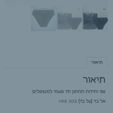
תיאור
תיאור
50 יחידות תחתון חד פעמי למטופלים
אל בד (על בד) ONE SIZE