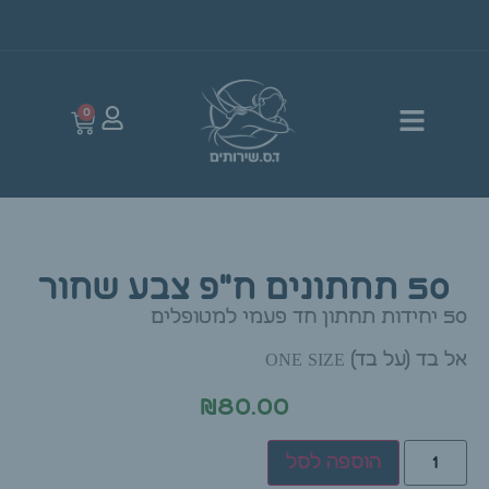
0
50 תחתונים ח"פ צבע שחור
50 יחידות תחתון חד פעמי למטופלים
אל בד (על בד) ONE SIZE
₪
80.00
הוספה לסל